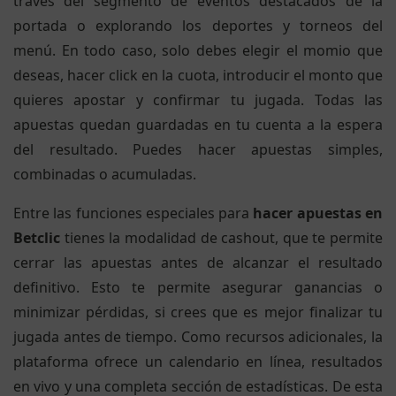
través del segmento de eventos destacados de la
portada o explorando los deportes y torneos del
menú. En todo caso, solo debes elegir el momio que
deseas, hacer click en la cuota, introducir el monto que
quieres apostar y confirmar tu jugada. Todas las
apuestas quedan guardadas en tu cuenta a la espera
del resultado. Puedes hacer apuestas simples,
combinadas o acumuladas.
Entre las funciones especiales para
hacer apuestas en
Betclic
tienes la modalidad de cashout, que te permite
cerrar las apuestas antes de alcanzar el resultado
definitivo. Esto te permite asegurar ganancias o
minimizar pérdidas, si crees que es mejor finalizar tu
jugada antes de tiempo. Como recursos adicionales, la
plataforma ofrece un calendario en línea, resultados
en vivo y una completa sección de estadísticas. De esta