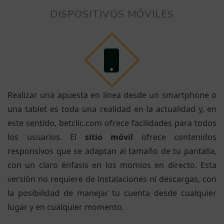
DISPOSITIVOS MÓVILES
Realizar una apuesta en línea desde un smartphone o
una tablet es toda una realidad en la actualidad y, en
este sentido, betclic.com ofrece facilidades para todos
los usuarios. El
sitio móvil
ofrece contenidos
responsivos que se adaptan al tamaño de tu pantalla,
con un claro énfasis en los momios en directo. Esta
versión no requiere de instalaciones ni descargas, con
la posibilidad de manejar tu cuenta desde cualquier
lugar y en cualquier momento.