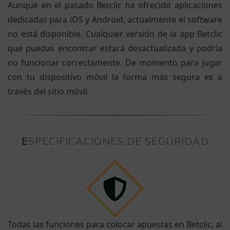
Aunque en el pasado Betclic ha ofrecido aplicaciones
dedicadas para iOS y Android, actualmente el software
no está disponible. Cualquier versión de la app Betclic
que puedas encontrar estará desactualizada y podría
no funcionar correctamente. De momento para jugar
con tu dispositivo móvil la forma más segura es a
través del sitio móvil.
ESPECIFICACIONES DE SEGURIDAD
Todas las funciones para colocar apuestas en Betclic, al