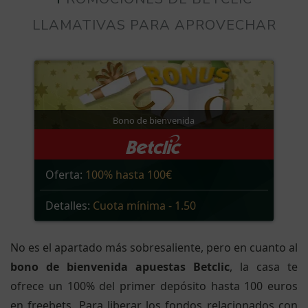
LLAMATIVAS PARA APROVECHAR
Bono de bienvenida
Oferta:
100% hasta 100€
Detalles:
Cuota mínima - 1.50
No es el apartado más sobresaliente, pero en cuanto al
bono de bienvenida apuestas Betclic
, la casa te
ofrece un 100% del primer depósito hasta 100 euros
en freebets. Para liberar los fondos relacionados con