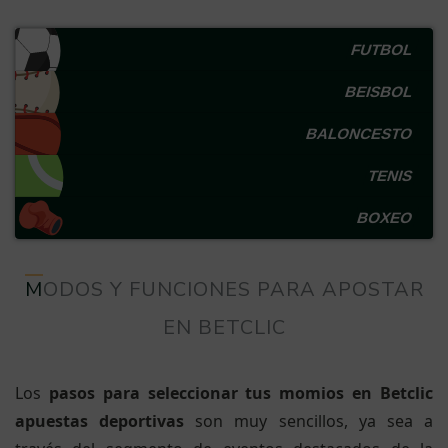
FUTBOL
BEISBOL
BALONCESTO
TENIS
BOXEO
MODOS Y FUNCIONES PARA APOSTAR
EN BETCLIC
Los
pasos para seleccionar tus momios en Betclic
apuestas deportivas
son muy sencillos, ya sea a