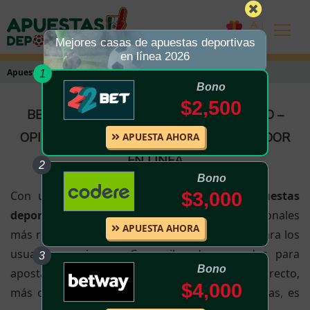
Mejores casas de apuestas deportivas
en línea 2026
Apuestas deportivas
Betclic apuestas deportivas
1
Bono
$2,500
BETCLIC APUESTAS DEPORTIVAS MÉXICO –
OPINIONES HONESTAS SOBRE EL OPERADOR
APUESTA AHORA
EN LÍNEA
2
Bono
Con una trayectoria de 15 años,
Betclic apuestas
$3,000
deportivas
es uno de los operadores internacionales
APUESTA AHORA
más reconocidos y presenta una sólida oferta para los
usuarios mexicanos. Con miles de mercados para
3
Bono
apostar con momios anticipados y eventos en directo,
$4,000
más opciones adicionales en busca de ganancias, es