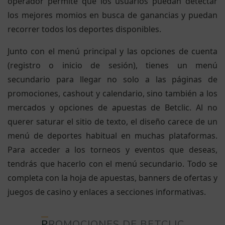
operador permite que los usuarios puedan detectar
los mejores momios en busca de ganancias y puedan
recorrer todos los deportes disponibles.
Junto con el menú principal y las opciones de cuenta
(registro o inicio de sesión), tienes un menú
secundario para llegar no solo a las páginas de
promociones, cashout y calendario, sino también a los
mercados y opciones de apuestas de Betclic. Al no
querer saturar el sitio de texto, el diseño carece de un
menú de deportes habitual en muchas plataformas.
Para acceder a los torneos y eventos que deseas,
tendrás que hacerlo con el menú secundario. Todo se
completa con la hoja de apuestas, banners de ofertas y
juegos de casino y enlaces a secciones informativas.
PROMOCIONES DE BETCLIC