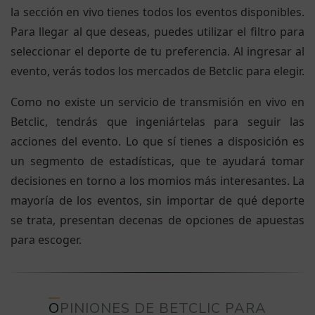
la sección en vivo tienes todos los eventos disponibles.
Para llegar al que deseas, puedes utilizar el filtro para
seleccionar el deporte de tu preferencia. Al ingresar al
evento, verás todos los mercados de Betclic para elegir.
Como no existe un servicio de transmisión en vivo en
Betclic, tendrás que ingeniártelas para seguir las
acciones del evento. Lo que sí tienes a disposición es
un segmento de estadísticas, que te ayudará tomar
decisiones en torno a los momios más interesantes. La
mayoría de los eventos, sin importar de qué deporte
se trata, presentan decenas de opciones de apuestas
para escoger.
OPINIONES DE BETCLIC PARA