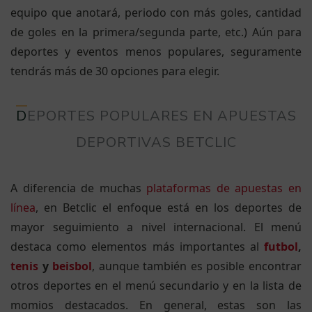
equipo que anotará, periodo con más goles, cantidad
de goles en la primera/segunda parte, etc.) Aún para
deportes y eventos menos populares, seguramente
tendrás más de 30 opciones para elegir.
DEPORTES POPULARES EN APUESTAS
DEPORTIVAS BETCLIC
A diferencia de muchas
plataformas de apuestas en
línea
, en Betclic el enfoque está en los deportes de
mayor seguimiento a nivel internacional. El menú
destaca como elementos más importantes al
futbol
,
tenis
y
beisbol
, aunque también es posible encontrar
otros deportes en el menú secundario y en la lista de
momios destacados. En general, estas son las