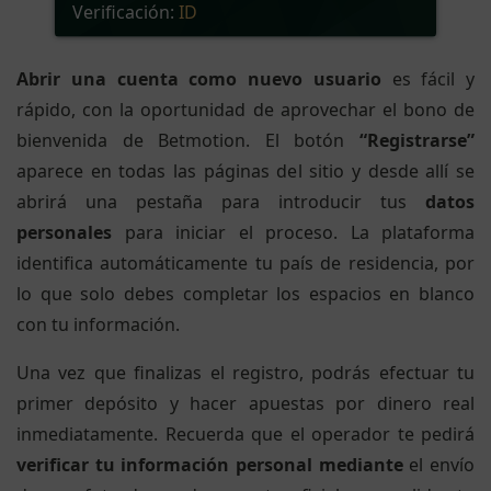
Verificación:
ID
Abrir una cuenta como nuevo usuario
es fácil y
rápido, con la oportunidad de aprovechar el bono de
bienvenida de Betmotion. El botón
“Registrarse”
aparece en todas las páginas del sitio y desde allí se
abrirá una pestaña para introducir tus
datos
personales
para iniciar el proceso. La plataforma
identifica automáticamente tu país de residencia, por
lo que solo debes completar los espacios en blanco
con tu información.
Una vez que finalizas el registro, podrás efectuar tu
primer depósito y hacer apuestas por dinero real
inmediatamente. Recuerda que el operador te pedirá
verificar tu información personal mediante
el envío