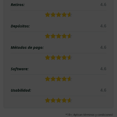
4.6
Retiros:
4.6
Depósitos:
4.6
Métodos de pago:
4.6
Software:
4.6
Usabilidad:
*18+; Aplican términos y condiciones!