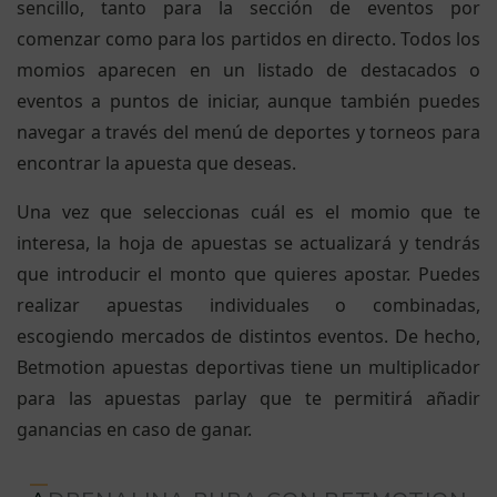
sencillo, tanto para la sección de eventos por
comenzar como para los partidos en directo. Todos los
momios aparecen en un listado de destacados o
eventos a puntos de iniciar, aunque también puedes
navegar a través del menú de deportes y torneos para
encontrar la apuesta que deseas.
Una vez que seleccionas cuál es el momio que te
interesa, la hoja de apuestas se actualizará y tendrás
que introducir el monto que quieres apostar. Puedes
realizar apuestas individuales o combinadas,
escogiendo mercados de distintos eventos. De hecho,
Betmotion apuestas deportivas tiene un multiplicador
para las apuestas parlay que te permitirá añadir
ganancias en caso de ganar.