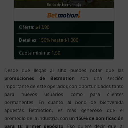
Bono de bienvenida
Oferta:
$1,000
Detalles:
150% hasta $1,000
Cuota mínima:
1.50
Desde que llegas al sitio puedes notar que las
promociones de Betmotion
son una sección
importante de este operador, con oportunidades tanto
para nuevos usuarios como para clientes
permanentes. En cuanto al bono de bienvenida
apuestas Betmotion, es más generoso que el
promedio de la industria, con un
150% de bonificación
para tu primer depósito
. Eso quiere decir que, al