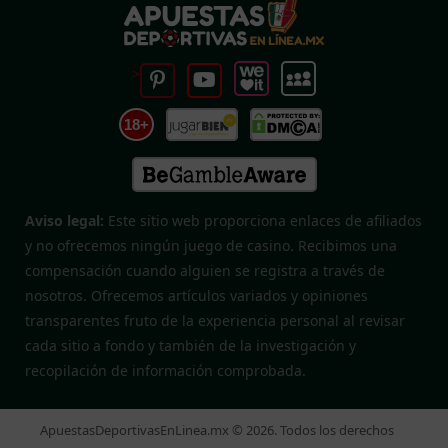
>
18+
Aviso legal:
Este sitio web proporciona enlaces de afiliados
y no ofrecemos ningún juego de casino. Recibimos una
compensación cuando alguien se registra a través de
nosotros. Ofrecemos artículos variados y opiniones
transparentes fruto de la experiencia personal al revisar
cada sitio a fondo y también de la investigación y
recopilación de información comprobada.
ApuestasDeportivasEnLinea.mx © 2026. Todos los derechos