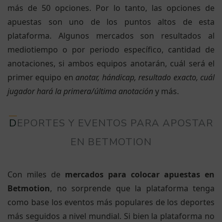
más de 50 opciones. Por lo tanto, las opciones de
apuestas son uno de los puntos altos de esta
plataforma. Algunos mercados son resultados al
mediotiempo o por periodo específico, cantidad de
anotaciones, si ambos equipos anotarán, cuál será el
primer equipo en
anotar, hándicap, resultado exacto, cuál
jugador hará la primera/última anotación
y más.
DEPORTES Y EVENTOS PARA APOSTAR
EN BETMOTION
Con miles de
mercados para colocar apuestas en
Betmotion
, no sorprende que la plataforma tenga
como base los eventos más populares de los deportes
más seguidos a nivel mundial. Si bien la plataforma no