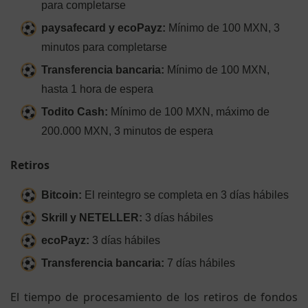
para completarse
paysafecard y ecoPayz:
Mínimo de 100 MXN, 3
minutos para completarse
Transferencia bancaria:
Mínimo de 100 MXN,
hasta 1 hora de espera
Todito Cash:
Mínimo de 100 MXN, máximo de
200.000 MXN, 3 minutos de espera
Retiros
Bitcoin:
El reintegro se completa en 3 días hábiles
Skrill y NETELLER:
3 días hábiles
ecoPayz:
3 días hábiles
Transferencia bancaria:
7 días hábiles
El tiempo de procesamiento de los retiros de fondos