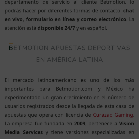
departamento de servicio al cliente Betmotion, lo
podrás hacer por diferentes formas de contacto:
chat
en vivo, formulario en línea y correo electrónico
. La
atención está
disponible 24/7
y en español.
BETMOTION APUESTAS DEPORTIVAS
EN AMÉRICA LATINA
El mercado latinoamericano es uno de los más
importantes para Betmotion.com y México ha
experimentado un gran crecimiento en el número de
usuarios registrados desde la llegada de esta casa de
apuestas que opera con licencia de
Curazao Gaming
.
La empresa fue fundada en
2009
, pertenece a
Vision
Media Services
y tiene versiones especializadas en