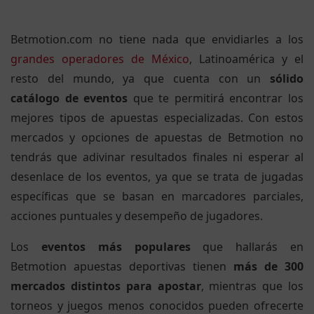
Betmotion.com no tiene nada que envidiarles a los
grandes operadores de México
, Latinoamérica y el
resto del mundo, ya que cuenta con un
sólido
catálogo de eventos
que te permitirá encontrar los
mejores tipos de apuestas especializadas. Con estos
mercados y opciones de apuestas de Betmotion no
tendrás que adivinar resultados finales ni esperar al
desenlace de los eventos, ya que se trata de jugadas
específicas que se basan en marcadores parciales,
acciones puntuales y desempeño de jugadores.
Los
eventos más populares
que hallarás en
Betmotion apuestas deportivas tienen
más de 300
mercados distintos para apostar
, mientras que los
torneos y juegos menos conocidos pueden ofrecerte