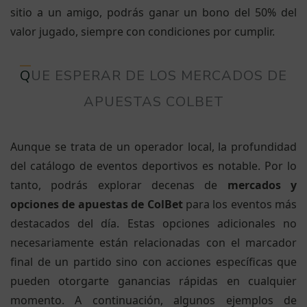
sitio a un amigo, podrás ganar un bono del 50% del
valor jugado, siempre con condiciones por cumplir.
QUE ESPERAR DE LOS MERCADOS DE
APUESTAS COLBET
Aunque se trata de un operador local, la profundidad
del catálogo de eventos deportivos es notable. Por lo
tanto, podrás explorar decenas de
mercados y
opciones de apuestas de ColBet
para los eventos más
destacados del día. Estas opciones adicionales no
necesariamente están relacionadas con el marcador
final de un partido sino con acciones específicas que
pueden otorgarte ganancias rápidas en cualquier
momento. A continuación, algunos ejemplos de