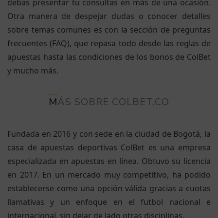
debas presentar tu consultas en más de una ocasión.
Otra manera de despejar dudas o conocer detalles
sobre temas comunes es con la sección de preguntas
frecuentes (FAQ), que repasa todo desde las reglas de
apuestas hasta las condiciones de los bonos de ColBet
y mucho más.
MÁS SOBRE COLBET.CO
Fundada en 2016 y con sede en la ciudad de Bogotá, la
casa de apuestas deportivas ColBet es una empresa
especializada en apuestas en línea. Obtuvo su licencia
en 2017. En un mercado muy competitivo, ha podido
establecerse como una opción válida gracias a cuotas
llamativas y un enfoque en el futbol nacional e
internacional, sin dejar de lado otras disciplinas.