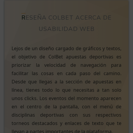
RESEÑA COLBET ACERCA DE
USABILIDAD WEB
Lejos de un diseño cargado de gráficos y textos,
el objetivo de ColBet apuestas deportivas es
priorizar la velocidad de navegación para
facilitar las cosas en cada paso del camino.
Desde que llegas a la sección de apuestas en
línea, tienes todo lo que necesitas a tan solo
unos clicks. Los eventos del momento aparecen
en el centro de la pantalla, con el menú de
disciplinas deportivas con sus respectivos
torneos destacados y enlaces de texto que te
llevan a partes importantes de la plataforma.