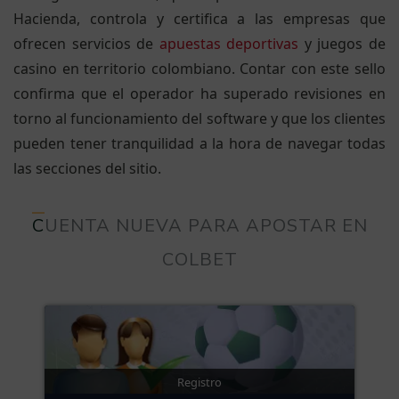
Hacienda, controla y certifica a las empresas que
ofrecen servicios de
apuestas deportivas
y juegos de
casino en territorio colombiano. Contar con este sello
confirma que el operador ha superado revisiones en
torno al funcionamiento del software y que los clientes
pueden tener tranquilidad a la hora de navegar todas
las secciones del sitio.
CUENTA NUEVA PARA APOSTAR EN
COLBET
Registro