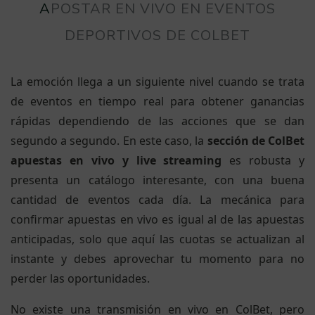
APOSTAR EN VIVO EN EVENTOS
DEPORTIVOS DE COLBET
La emoción llega a un siguiente nivel cuando se trata
de eventos en tiempo real para obtener ganancias
rápidas dependiendo de las acciones que se dan
segundo a segundo. En este caso, la
sección de ColBet
apuestas en vivo y live streaming
es robusta y
presenta un catálogo interesante, con una buena
cantidad de eventos cada día. La mecánica para
confirmar apuestas en vivo es igual al de las apuestas
anticipadas, solo que aquí las cuotas se actualizan al
instante y debes aprovechar tu momento para no
perder las oportunidades.
No existe una transmisión en vivo en ColBet, pero