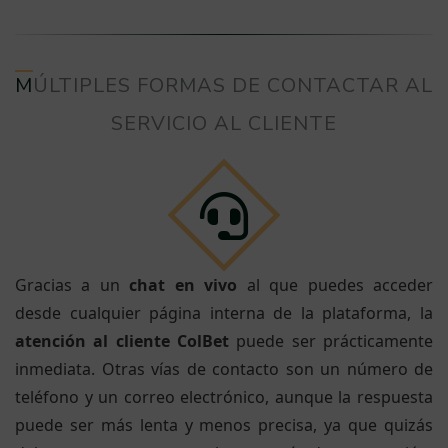
MÚLTIPLES FORMAS DE CONTACTAR AL
SERVICIO AL CLIENTE
Gracias a un
chat en vivo
al que puedes acceder
desde cualquier página interna de la plataforma, la
atención al cliente ColBet
puede ser prácticamente
inmediata. Otras vías de contacto son un número de
teléfono y un correo electrónico, aunque la respuesta
puede ser más lenta y menos precisa, ya que quizás