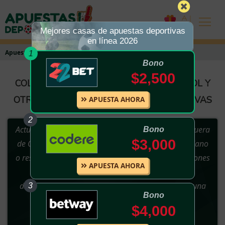
Mejores casas de apuestas deportivas
en línea 2026
Apuestas deportivas
ColBet apuestas deportivas
1
Bono
$2,500
COLBET APUESTAS DEPORTIVAS – FUTBOL Y
OTROS DEPORTES CON CUOTAS LLAMATIVAS
APUESTA AHORA
2
Actualmente, ColBet no acepta usuarios que viven fuera
Bono
$3,000
de Colombia. Podrás registrarte solo si eres ciudadano
o residente. Si quieres disfrutar de las mejores opciones
APUESTA AHORA
de apuestas deportivas, explora las opciones
disponibles dentro del territorio mexicano y elige una
3
Bono
de las casas de apuestas recomendadas.
$4,000
CASAS DE APUESTAS RECOMENDADAS