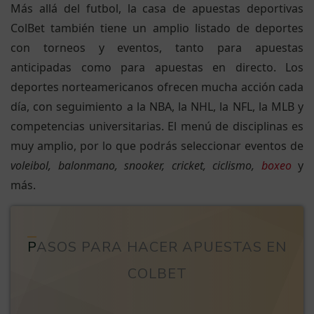
Más allá del futbol, la casa de apuestas deportivas
ColBet también tiene un amplio listado de deportes
con torneos y eventos, tanto para apuestas
anticipadas como para apuestas en directo. Los
deportes norteamericanos ofrecen mucha acción cada
día, con seguimiento a la NBA, la NHL, la NFL, la MLB y
competencias universitarias. El menú de disciplinas es
muy amplio, por lo que podrás seleccionar eventos de
voleibol, balonmano, snooker, cricket, ciclismo,
boxeo
y
más.
PASOS PARA HACER APUESTAS EN
COLBET