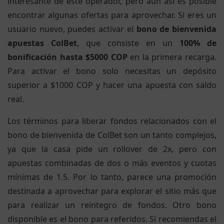
interesante de este operador, pero aun así es posible
encontrar algunas ofertas para aprovechar. Si eres un
usuario nuevo, puedes activar el
bono de bienvenida
apuestas ColBet
, que consiste en un
100% de
bonificación hasta $5000 COP
en la primera recarga.
Para activar el bono solo necesitas un depósito
superior a $1000 COP y hacer una apuesta con saldo
real.
Los términos para liberar fondos relacionados con el
bono de bienvenida de ColBet son un tanto complejos,
ya que la casa pide un rollover de 2x, pero con
apuestas combinadas de dos o más eventos y cuotas
mínimas de 1.5. Por lo tanto, parece una promoción
destinada a aprovechar para explorar el sitio más que
para realizar un reintegro de fondos. Otro bono
disponible es el bono para referidos. Si recomiendas el