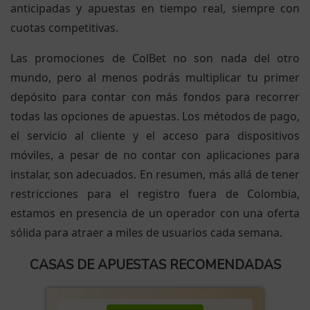
anticipadas y apuestas en tiempo real, siempre con
cuotas competitivas.
Las promociones de ColBet no son nada del otro
mundo, pero al menos podrás multiplicar tu primer
depósito para contar con más fondos para recorrer
todas las opciones de apuestas. Los métodos de pago,
el servicio al cliente y el acceso para dispositivos
móviles, a pesar de no contar con aplicaciones para
instalar, son adecuados. En resumen, más allá de tener
restricciones para el registro fuera de Colombia,
estamos en presencia de un operador con una oferta
sólida para atraer a miles de usuarios cada semana.
CASAS DE APUESTAS RECOMENDADAS