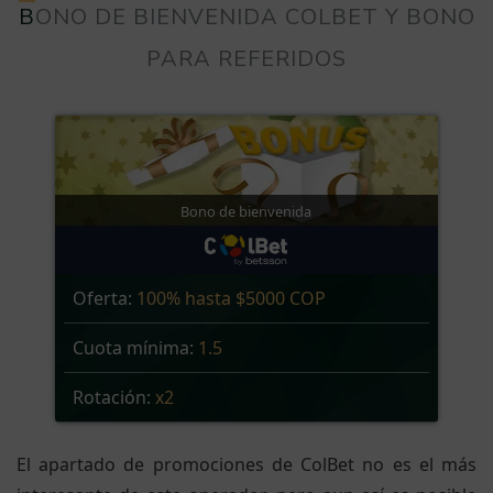
BONO DE BIENVENIDA COLBET Y BONO
PARA REFERIDOS
Bono de bienvenida
Oferta:
100% hasta $5000 COP
Cuota mínima:
1.5
Rotación:
x2
El apartado de promociones de ColBet no es el más