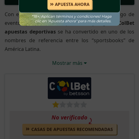
APUESTA AHORA
Con el futbol como prioridad dentro del catálogo de
*18+; Aplican términos y condiciones! Haga
clic en "Apuesta ahora" para más detalles.
eventos y un servicio rápido, fácil y seguro,
ColBet
apuestas deportivas
se ha convertido en uno de los
nombres de referencia entre los “sportsbooks” de
América Latina.
Mostrar más
No verificado
CASAS DE APUESTAS RECOMENDADAS