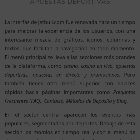
APUESTAS DEPORTIVAS
La interfaz de jetbull.com fue renovada hace un tiempo
para mejorar la experiencia de los usuarios, con una
interesante mezcla de gráficos, iconos, columnas y
textos, que facilitan la navegación en todo momento.
El menú principal te lleva a las secciones más grandes
de la plataforma, como
casino, casino en vivo, apuestas
deportivas, apuestas en directo y promociones
. Pero
también tienes otro menú superior con enlaces
rápidos hacia páginas importantes como
Preguntas
Frecuentes (FAQ), Contacto, Métodos de Depósito y Blog
.
En el sector central aparecen los eventos más
populares, segmentados por deportes. Debajo de esta
sección los momios en tiempo real y con el menú de