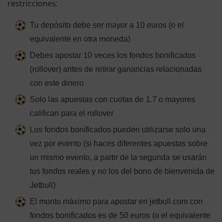
restricciones:
Tu depósito debe ser mayor a 10 euros (o el
equivalente en otra moneda)
Debes apostar 10 veces los fondos bonificados
(rollover) antes de retirar ganancias relacionadas
con este dinero
Solo las apuestas con cuotas de 1.7 o mayores
califican para el rollover
Los fondos bonificados pueden utilizarse solo una
vez por evento (si haces diferentes apuestas sobre
un mismo evento, a partir de la segunda se usarán
tus fondos reales y no los del bono de bienvenida de
Jetbull)
El monto máximo para apostar en jetbull.com con
fondos bonificados es de 50 euros (o el equivalente