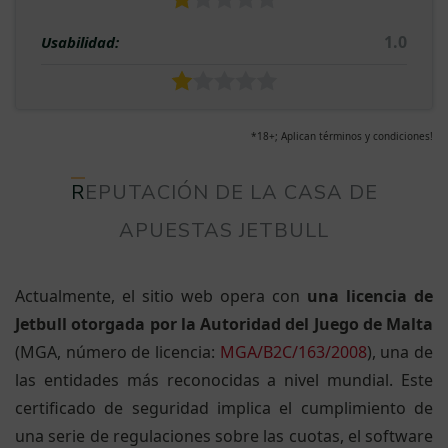
1.0
Usabilidad:
*18+; Aplican términos y condiciones!
REPUTACIÓN DE LA CASA DE
APUESTAS JETBULL
Actualmente, el sitio web opera con
una licencia de
Jetbull otorgada por la Autoridad del Juego de Malta
(MGA, número de licencia:
MGA/B2C/163/2008
), una de
las entidades más reconocidas a nivel mundial. Este
certificado de seguridad implica el cumplimiento de
una serie de regulaciones sobre las cuotas, el software