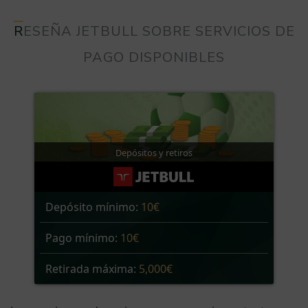
RESEÑA JETBULL SOBRE SERVICIOS DE
PAGO DISPONIBLES
Depósitos y retiros
Depósito mínimo:
10€
Pago mínimo:
10€
Retirada máxima:
5,000€