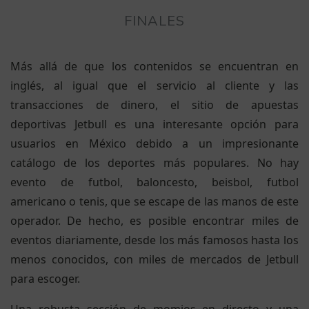
FINALES
Más allá de que los contenidos se encuentran en
inglés, al igual que el servicio al cliente y las
transacciones de dinero, el sitio de apuestas
deportivas Jetbull es una interesante opción para
usuarios en México debido a un impresionante
catálogo de los deportes más populares. No hay
evento de futbol, baloncesto, beisbol, futbol
americano o tenis, que se escape de las manos de este
operador. De hecho, es posible encontrar miles de
eventos diariamente, desde los más famosos hasta los
menos conocidos, con miles de mercados de Jetbull
para escoger.