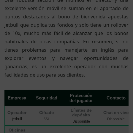
Una robusta sección de momios en directo y una
excelente versión móvil se suman en el apartado de
puntos destacados al bono de bienvenida apuestas
Jetbull que duplica tus fondos y solo tiene un rollover
de 10x, mucho más fácil de alcanzar que los bonos
habituales de otras compañías. En resumen, si no
tienes problemas para manejarte en inglés para
explorar eventos y navegar oportunidades de
ganancias, es un excelente operador con muchas
facilidades de uso para sus clientes.
Protección
Empresa
Seguridad
Contacto
del jugador
Límites de
Operador
Cifrado
Chat en vivo
depósito
Jetbull
SSL
Disponible
Disponible
Oficinas