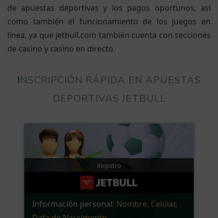
de apuestas deportivas y los pagos oportunos, así
como también el funcionamiento de los juegos en
línea, ya que jetbull.com también cuenta con secciones
de casino y casino en directo.
INSCRIPCIÓN RÁPIDA EN APUESTAS
DEPORTIVAS JETBULL
Registro
Información personal:
Nombre, Celular,
Data de Nascimento