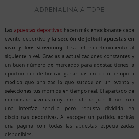
ADRENALINA A TOPE
Las
apuestas deportivas
hacen más emocionante cada
evento deportivo y
la sección de Jetbull apuestas en
vivo y live streaming
, lleva el entretenimiento al
siguiente nivel. Gracias a actualizaciones constantes y
un buen número de mercados para apostar, tienes la
oportunidad de buscar ganancias en poco tiempo a
medida que analizas lo que sucede en un evento y
seleccionas tus momios en tiempo real. El apartado de
momios en vivo es muy completo en jetbull.com, con
una interfaz sencilla pero robusta dividida en
disciplinas deportivas. Al escoger un partido, abrirás
una página con todas las apuestas especializadas
disponibles.