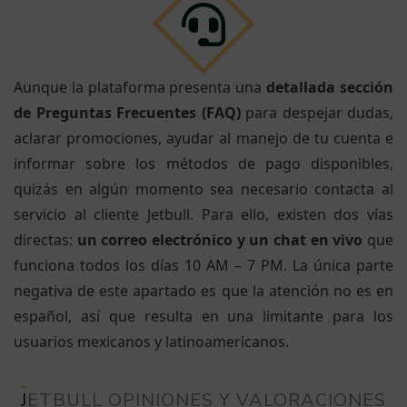
Aunque la plataforma presenta una
detallada sección
de Preguntas Frecuentes (FAQ)
para despejar dudas,
aclarar promociones, ayudar al manejo de tu cuenta e
informar sobre los métodos de pago disponibles,
quizás en algún momento sea necesario contacta al
servicio al cliente Jetbull. Para ello, existen dos vías
directas:
un correo electrónico y un chat en vivo
que
funciona todos los días 10 AM – 7 PM. La única parte
negativa de este apartado es que la atención no es en
español, así que resulta en una limitante para los
usuarios mexicanos y latinoamericanos.
JETBULL OPINIONES Y VALORACIONES