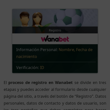
Registro
Información Personal:
Nombre, Fecha de
nacimiento
Verificación:
ID
El
proceso de registro en Wanabet
se divide en tres
etapas y puedes acceder al formulario desde cualquier
página del sitio, a través del botón de “Registro”. Datos
personales, datos de contacto y datos de usuario, son