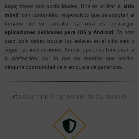
lugar, tienes dos posibilidades. Una es utilizar el
sitio
móvil
, con contenidos responsivos que se adaptan al
tamaño de tu pantalla. La otra es descargar
aplicaciones dedicadas para iOS y Android
. En este
caso, solo debes buscar los enlaces en el sitio web y
seguir las instrucciones. Ambas opciones funcionan a
la perfección, por lo que no tendrás que perder
ninguna oportunidad de ir en busca de ganancias.
CARACTERÍSTICAS DE SEGURIDAD