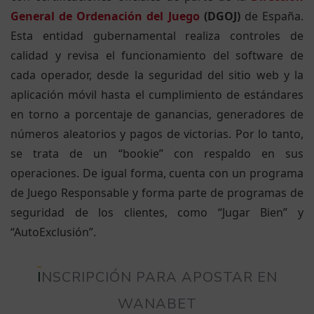
General de Ordenación del Juego
(DGOJ)
de España.
Esta entidad gubernamental realiza controles de
calidad y revisa el funcionamiento del software de
cada operador, desde la seguridad del sitio web y la
aplicación móvil hasta el cumplimiento de estándares
en torno a porcentaje de ganancias, generadores de
números aleatorios y pagos de victorias. Por lo tanto,
se trata de un “bookie” con respaldo en sus
operaciones. De igual forma, cuenta con un programa
de Juego Responsable y forma parte de programas de
seguridad de los clientes, como “Jugar Bien” y
“AutoExclusión”.
INSCRIPCIÓN PARA APOSTAR EN
WANABET