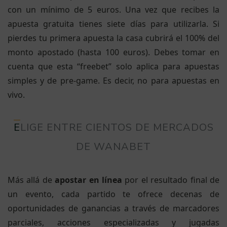
con un mínimo de 5 euros. Una vez que recibes la
apuesta gratuita tienes siete días para utilizarla. Si
pierdes tu primera apuesta la casa cubrirá el 100% del
monto apostado (hasta 100 euros). Debes tomar en
cuenta que esta “freebet” solo aplica para apuestas
simples y de pre-game. Es decir, no para apuestas en
vivo.
ELIGE ENTRE CIENTOS DE MERCADOS
DE WANABET
Más allá de
apostar en línea
por el resultado final de
un evento, cada partido te ofrece decenas de
oportunidades de ganancias a través de marcadores
parciales, acciones especializadas y jugadas