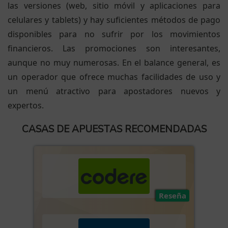
las versiones (web, sitio móvil y aplicaciones para
celulares y tablets) y hay suficientes métodos de pago
disponibles para no sufrir por los movimientos
financieros. Las promociones son interesantes,
aunque no muy numerosas. En el balance general, es
un operador que ofrece muchas facilidades de uso y
un menú atractivo para apostadores nuevos y
expertos.
CASAS DE APUESTAS RECOMENDADAS