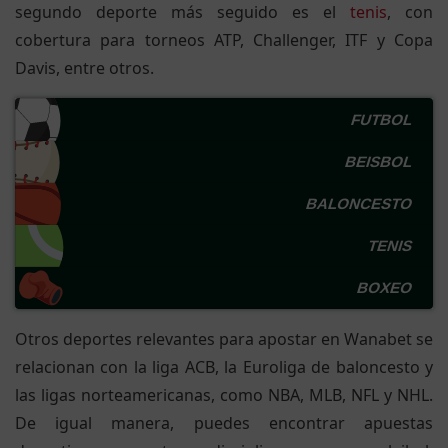
segundo deporte más seguido es el
tenis
, con
cobertura para torneos ATP, Challenger, ITF y Copa
Davis, entre otros.
FUTBOL
BEISBOL
BALONCESTO
TENIS
BOXEO
Otros deportes relevantes para apostar en Wanabet se
relacionan con la liga ACB, la Euroliga de baloncesto y
las ligas norteamericanas, como NBA, MLB, NFL y NHL.
De igual manera, puedes encontrar apuestas