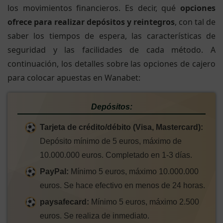
los movimientos financieros. Es decir, qué
opciones
ofrece para realizar depósitos y reintegros
, con tal de
saber los tiempos de espera, las características de
seguridad y las facilidades de cada método. A
continuación, los detalles sobre las opciones de cajero
para colocar apuestas en Wanabet:
Depósitos:
Tarjeta de crédito/débito (Visa, Mastercard):
Depósito mínimo de 5 euros, máximo de
10.000.000 euros. Completado en 1-3 días.
PayPal:
Mínimo 5 euros, máximo 10.000.000
euros. Se hace efectivo en menos de 24 horas.
paysafecard:
Mínimo 5 euros, máximo 2.500
euros. Se realiza de inmediato.