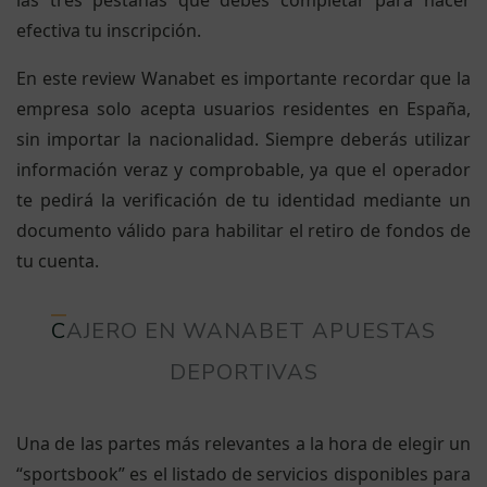
las tres pestañas que debes completar para hacer
efectiva tu inscripción.
En este review Wanabet es importante recordar que la
empresa solo acepta usuarios residentes en España,
sin importar la nacionalidad. Siempre deberás utilizar
información veraz y comprobable, ya que el operador
te pedirá la verificación de tu identidad mediante un
documento válido para habilitar el retiro de fondos de
tu cuenta.
CAJERO EN WANABET APUESTAS
DEPORTIVAS
Una de las partes más relevantes a la hora de elegir un
“sportsbook” es el listado de servicios disponibles para