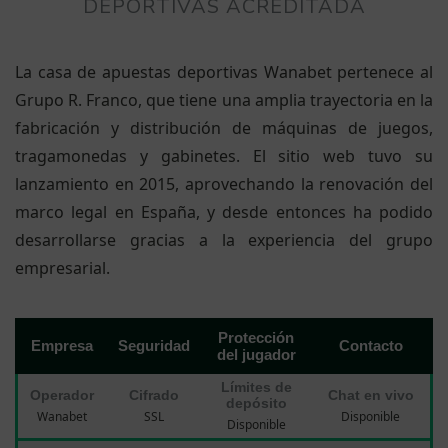
DEPORTIVAS ACREDITADA
La casa de apuestas deportivas Wanabet pertenece al
Grupo R. Franco, que tiene una amplia trayectoria en la
fabricación y distribución de máquinas de juegos,
tragamonedas y gabinetes. El sitio web tuvo su
lanzamiento en 2015, aprovechando la renovación del
marco legal en España, y desde entonces ha podido
desarrollarse gracias a la experiencia del grupo
empresarial.
Protección
Empresa
Seguridad
Contacto
del jugador
Límites de
Operador
Cifrado
Chat en vivo
depósito
Wanabet
SSL
Disponible
Disponible