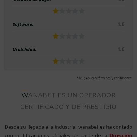
1.0
Software:
1.0
Usabilidad:
*18+; Aplican términos y condiciones!
WANABET ES UN OPERADOR
CERTIFICADO Y DE PRESTIGIO
Desde su llegada a la industria, wanabet.es ha contado
con certificaciones oficiales de parte de la
Dirección