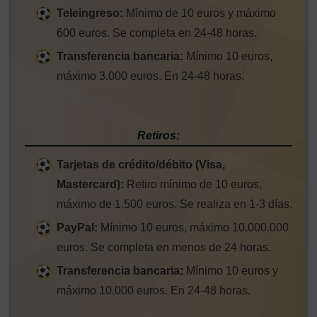
Teleingreso:
Mínimo de 10 euros y máximo
600 euros. Se completa en 24-48 horas.
Transferencia bancaria:
Mínimo 10 euros,
máximo 3.000 euros. En 24-48 horas.
Retiros:
Tarjetas de crédito/débito (Visa,
Mastercard):
Retiro mínimo de 10 euros,
máximo de 1.500 euros. Se realiza en 1-3 días.
PayPal:
Mínimo 10 euros, máximo 10.000.000
euros. Se completa en menos de 24 horas.
Transferencia bancaria:
Mínimo 10 euros y
máximo 10.000 euros. En 24-48 horas.