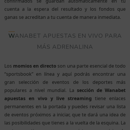
confirmados se guardan automáticamente en tu
cuenta a la espera del resultado y los fondos que
ganas se acreditan a tu cuenta de manera inmediata.
WANABET APUESTAS EN VIVO PARA
MÁS ADRENALINA
Los
momios en directo
son una parte esencial de todo
“sportsbook” en línea y aquí podrás encontrar una
gran selección de eventos de los deportes más
populares a nivel mundial. La
sección de Wanabet
apuestas en vivo y live streaming
tiene enlaces
permanentes en la portada y puedes revisar una lista
de eventos próximos a iniciar, que te dará una idea de
las posibilidades que tienes a la vuelta de la esquina. La