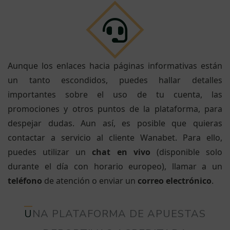
Aunque los enlaces hacia páginas informativas están
un tanto escondidos, puedes hallar detalles
importantes sobre el uso de tu cuenta, las
promociones y otros puntos de la plataforma, para
despejar dudas. Aun así, es posible que quieras
contactar a servicio al cliente Wanabet. Para ello,
puedes utilizar un
chat en vivo
(disponible solo
durante el día con horario europeo), llamar a un
teléfono
de atención o enviar un
correo electrónico
.
UNA PLATAFORMA DE APUESTAS