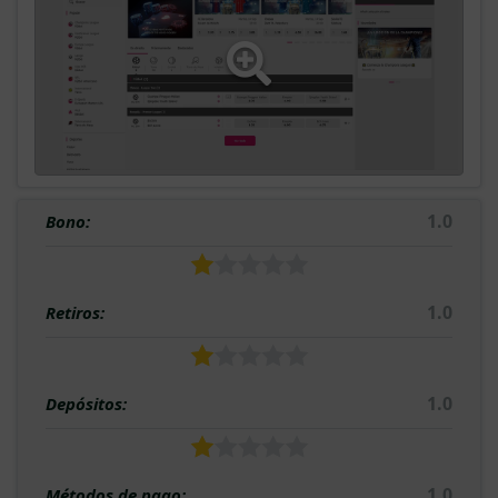
1.0
Bono:
1.0
Retiros:
1.0
Depósitos:
1.0
Métodos de pago: