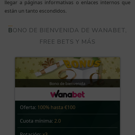
llegar a páginas informativas o enlaces internos que
están un tanto escondidos.
BONO DE BIENVENIDA DE WANABET,
FREE BETS Y MÁS
Bono de bienvenida
Oferta:
100% hasta €100
Cuota mínima:
2.0
Rotación:
x3