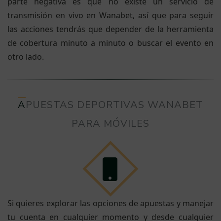
parte negativa es que no existe un servicio de
transmisión en vivo en Wanabet, así que para seguir
las acciones tendrás que depender de la herramienta
de cobertura minuto a minuto o buscar el evento en
otro lado.
APUESTAS DEPORTIVAS WANABET
PARA MÓVILES
Si quieres explorar las opciones de apuestas y manejar
tu cuenta en cualquier momento y desde cualquier