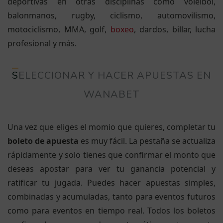
deportivas en otras disciplinas como voleibol,
balonmanos, rugby, ciclismo, automovilismo,
motociclismo, MMA, golf,
boxeo
, dardos, billar, lucha
profesional y más.
SELECCIONAR Y HACER APUESTAS EN
WANABET
Una vez que eliges el momio que quieres, completar tu
boleto de apuesta
es muy fácil. La pestaña se actualiza
rápidamente y solo tienes que confirmar el monto que
deseas apostar para ver tu ganancia potencial y
ratificar tu jugada. Puedes hacer apuestas simples,
combinadas y acumuladas, tanto para eventos futuros
como para eventos en tiempo real. Todos los boletos