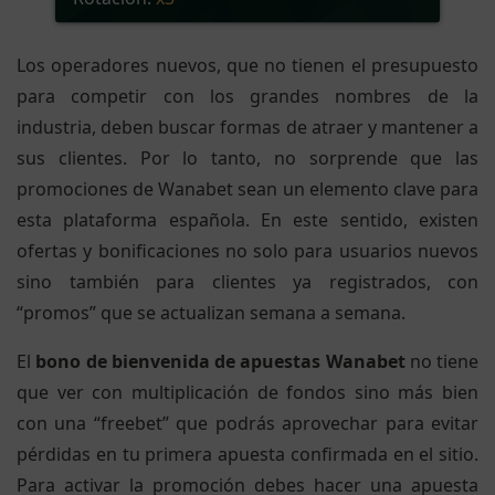
Los operadores nuevos, que no tienen el presupuesto
para competir con los grandes nombres de la
industria, deben buscar formas de atraer y mantener a
sus clientes. Por lo tanto, no sorprende que las
promociones de Wanabet sean un elemento clave para
esta plataforma española. En este sentido, existen
ofertas y bonificaciones no solo para usuarios nuevos
sino también para clientes ya registrados, con
“promos” que se actualizan semana a semana.
El
bono de bienvenida de apuestas Wanabet
no tiene
que ver con multiplicación de fondos sino más bien
con una “freebet” que podrás aprovechar para evitar
pérdidas en tu primera apuesta confirmada en el sitio.
Para activar la promoción debes hacer una apuesta