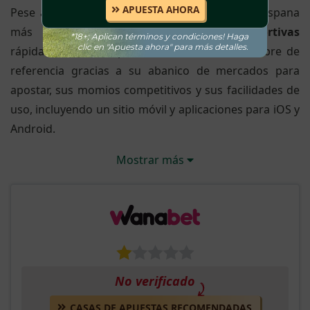
APUESTA AHORA
Pese a ser una de las plataformas de habla hispana
más nuevas,
Wanabet apuestas deportivas
*18+; Aplican términos y condiciones! Haga
clic en "Apuesta ahora" para más detalles.
rápidamente se ha posicionado como un nombre de
referencia gracias a su abanico de mercados para
apostar, sus momios competitivos y sus facilidades de
uso, incluyendo un sitio móvil y aplicaciones para iOS y
Android.
Mostrar más
No verificado
CASAS DE APUESTAS RECOMENDADAS